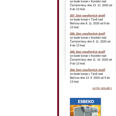
se bude konat v Kostelci nad
Černými lesy dne 13. 12. 2020 od
9 do 13 hod.
207. Den otevřených dveří
se bude konat v Týně nad
Bečvou dne 8. 11. 2020 od 9 do
13 hod.
206. Den otevřených dveří
se bude konat v Kostelci nad
Černými lesy dne 8. 11. 2020 od
9 do 13 hod.
205. Den otevřených dveří
se bude konat v Kostelci nad
Černými lesy dne 11. 10. 2020 od
9 do 13 hod.
204. Den otevřených dveří
se bude konat v Týně nad
Bečvou dne 13. 9. 2020 od 9 do
13 hod.
archiv aktualit »