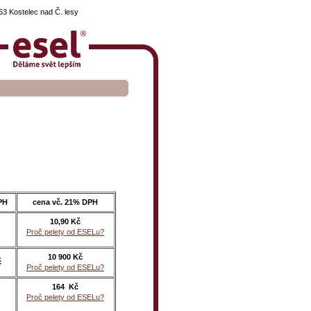
3 Kostelec nad Č. lesy
PH
cena vč. 21% DPH
10,90 Kč
Proč pelety od ESELu?
10 900 Kč
č
Proč pelety od ESELu?
164 Kč
Proč pelety od ESELu?