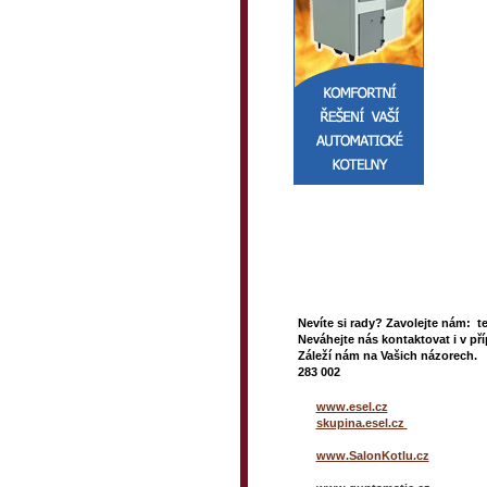
Nevíte si rady? Zavolejte nám: t
Neváhejte nás kontaktovat i v pří
Záleží nám na Vašich názorech. 
283 002
www.esel.cz
skupina.esel.cz
www.SalonKotlu.cz